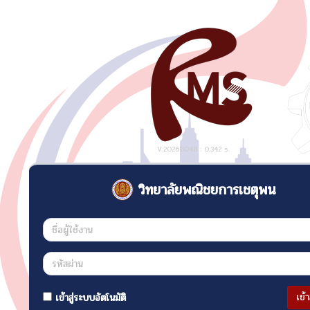
V:20260048 : 0.342 s.
วิทยาลัยพณิชยการเชตุพน
เข้
เข้าสู่ระบบอัตโนมัติ